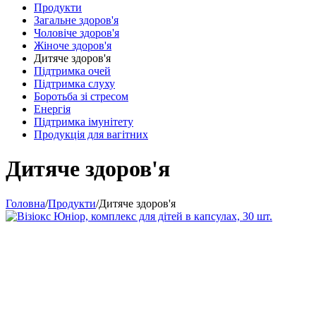
Продукти
Загальне здоров'я
Чоловіче здоров'я
Жіноче здоров'я
Дитяче здоров'я
Підтримка очей
Підтримка слуху
Боротьба зі стресом
Енергія
Підтримка імунітету
Продукція для вагітних
Дитяче здоров'я
Головна
/
Продукти
/
Дитяче здоров'я