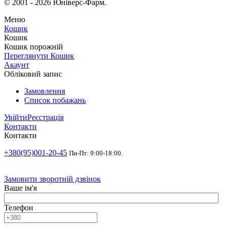
© 2001 - 2026 Юніверс-Фарм.
Меню
Кошик
Кошик
Кошик порожній
Переглянути Кошик
Акаунт
Обліковий запис
Замовлення
Список побажань
Увійти
Реєстрація
Контакти
Контакти
+380(95)001-20-45
Пн-Пт: 9:00-18:00.
Замовити зворотній дзвінок
Ваше ім'я
Телефон