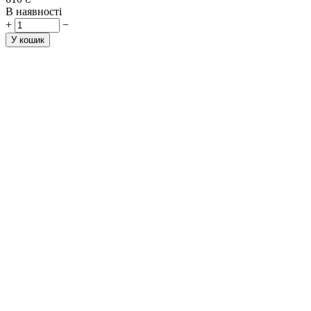
В наявності
+
−
У кошик