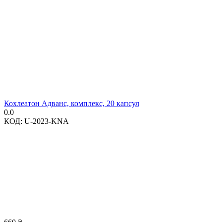
Кохлеатон Адванс, комплекс, 20 капсул
0.0
КОД:
U-2023-KNA