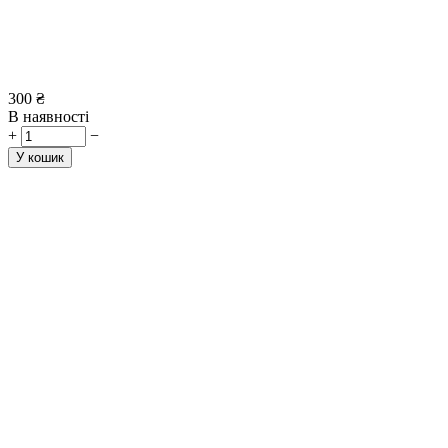
300
₴
В наявності
+
−
У кошик