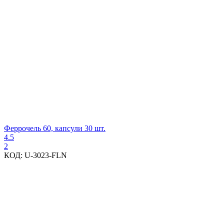
Феррочель 60, капсули 30 шт.
4.5
2
КОД:
U-3023-FLN