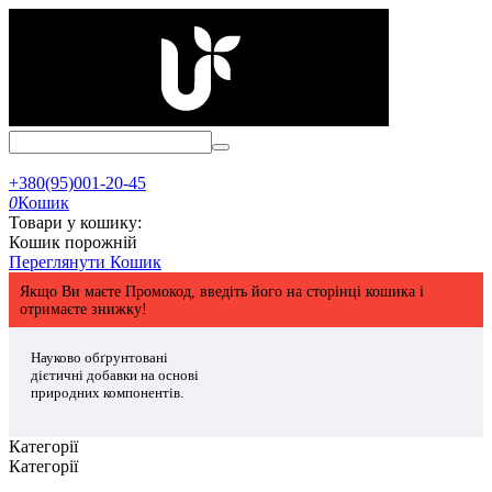
+380(95)001-20-45
0
Кошик
Товари у кошику:
Кошик порожній
Переглянути Кошик
Якщо Ви маєте Промокод, введіть його на сторінці кошика і
отримаєте знижку!
Науково обґрунтовані
дієтичні добавки на основі
природних компонентів.
Категорії
Категорії