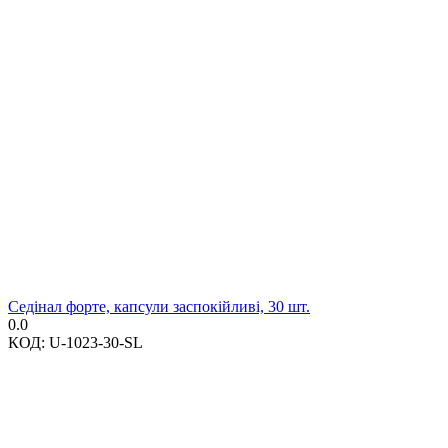
Седінал форте, капсули заспокійливі, 30 шт.
0.0
КОД:
U-1023-30-SL