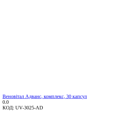
Веновітал Адванс, комплекс, 30 капсул
0.0
КОД:
UV-3025-AD