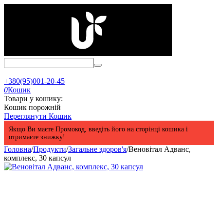
+380(95)001-20-45
0
Кошик
Товари у кошику:
Кошик порожній
Переглянути Кошик
Якщо Ви маєте Промокод, введіть його на сторінці кошика і
отримаєте знижку!
Головна
/
Продукти
/
Загальне здоров'я
/
Веновітал Адванс,
комплекс, 30 капсул