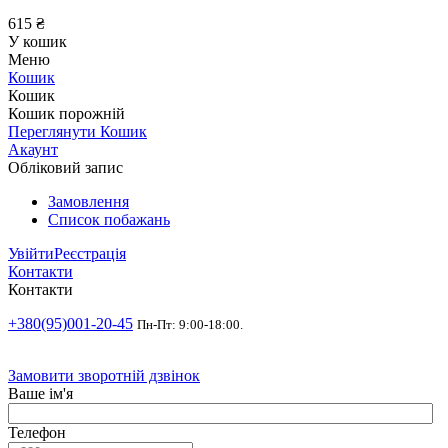
615
₴
У кошик
Меню
Кошик
Кошик
Кошик порожній
Переглянути Кошик
Акаунт
Обліковий запис
Замовлення
Список побажань
Увійти
Реєстрація
Контакти
Контакти
+380(95)001-20-45
Пн-Пт: 9:00-18:00.
Замовити зворотній дзвінок
Ваше ім'я
Телефон