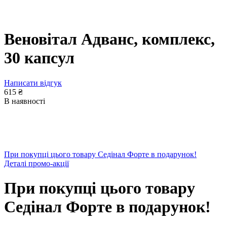
Веновітал Адванс, комплекс,
30 капсул
Написати відгук
615
₴
В наявності
При покупці цього товару Седінал Форте в подарунок!
Деталі промо-акції
При покупці цього товару
Седінал Форте в подарунок!