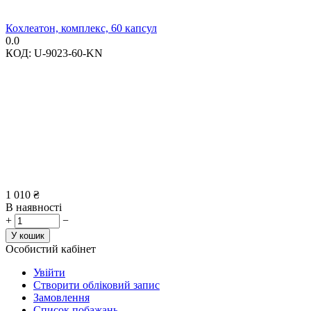
Кохлеатон, комплекс, 60 капсул
0.0
КОД:
U-9023-60-KN
1 010
₴
В наявності
+
−
У кошик
Особистий кабінет
Увійти
Створити обліковий запис
Замовлення
Список побажань