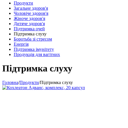
Продукти
Загальне здоров'я
Чоловіче здоров'я
Жіноче здоров'я
Дитяче здоров'я
Підтримка очей
Підтримка слуху
Боротьба зі стресом
Енергія
Підтримка імунітету
Продукція для вагітних
Підтримка слуху
Головна
/
Продукти
/
Підтримка слуху