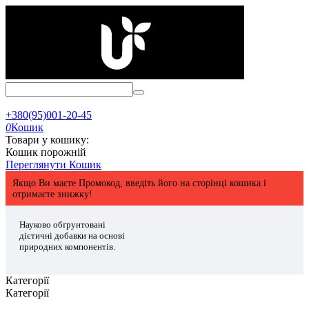
+380(95)001-20-45
0
Кошик
Товари у кошику:
Кошик порожній
Переглянути Кошик
Якщо Ви маєте Промокод, введіть його на сторінці кошика і
отримаєте знижку!
Науково обґрунтовані
дієтичні добавки на основі
природних компонентів.
Категорії
Категорії