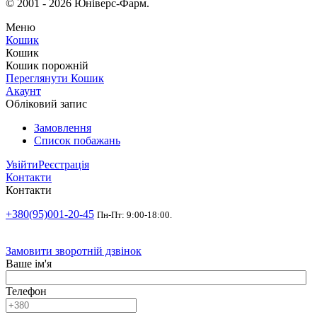
© 2001 - 2026 Юніверс-Фарм.
Меню
Кошик
Кошик
Кошик порожній
Переглянути Кошик
Акаунт
Обліковий запис
Замовлення
Список побажань
Увійти
Реєстрація
Контакти
Контакти
+380(95)001-20-45
Пн-Пт: 9:00-18:00.
Замовити зворотній дзвінок
Ваше ім'я
Телефон