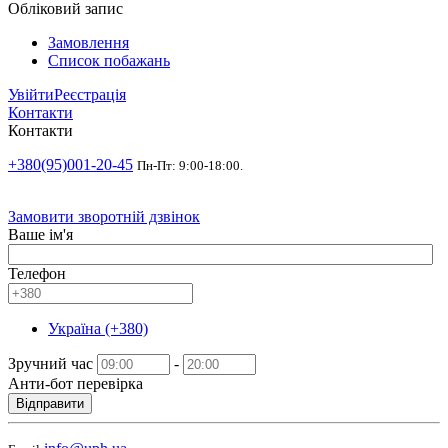
Обліковий запис
Замовлення
Список побажань
Увійти
Реєстрація
Контакти
Контакти
+380(95)001-20-45
Пн-Пт: 9:00-18:00.
Замовити зворотній дзвінок
Ваше ім'я
Телефон
Україна (+380)
Зручний час
-
Анти-бот перевірка
Відправити