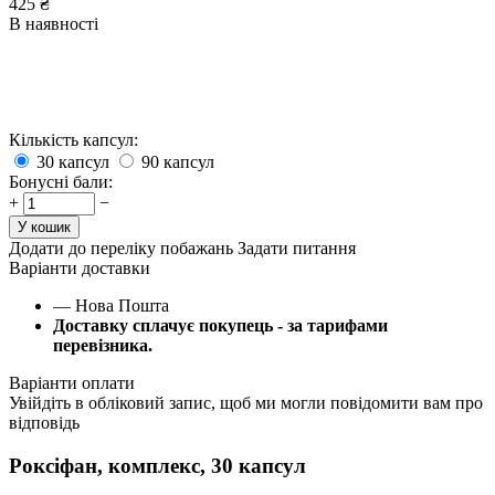
425
₴
В наявності
Кількість капсул:
30
капсул
90
капсул
Бонусні бали:
+
−
У кошик
Додати до переліку побажань
Задати питання
Варіанти доставки
— Нова Пошта
Доставку сплачує покупець - за тарифами
перевізника.
Варіанти оплати
Увійдіть в обліковий запис, щоб ми могли повідомити вам про
відповідь
Роксіфан, комплекс, 30 капсул