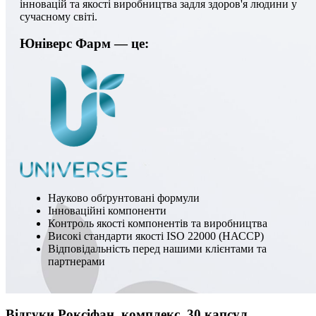
інновацій та якості виробництва задля здоров'я людини у
сучасному світі.
Юніверс Фарм — це:
Науково обґрунтовані формули
Інноваційні компоненти
Контроль якості компонентів та виробництва
Високі стандарти якості ISO 22000 (НАССР)
Відповідальність перед нашими клієнтами та
партнерами
Відгуки Роксіфан, комплекс, 30 капсул