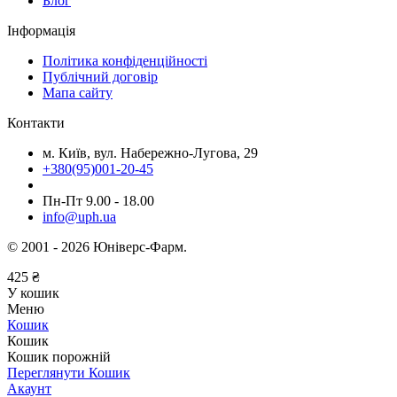
Блог
Інформація
Політика конфіденційності
Публічний договір
Мапа сайту
Контакти
м. Київ, вул. Набережно-Лугова, 29
+380(95)001-20-45
Пн-Пт 9.00 - 18.00
info@uph.ua
© 2001 - 2026 Юніверс-Фарм.
425
₴
У кошик
Меню
Кошик
Кошик
Кошик порожній
Переглянути Кошик
Акаунт