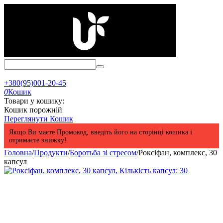
+380(95)001-20-45
0
Кошик
Товари у кошику:
Кошик порожній
Переглянути Кошик
Якщо Ви маєте Промокод, введіть його на сторінці кошика і
отримаєте знижку!
Головна
/
Продукти
/
Боротьба зі стресом
/
Роксіфан, комплекс, 30
капсул