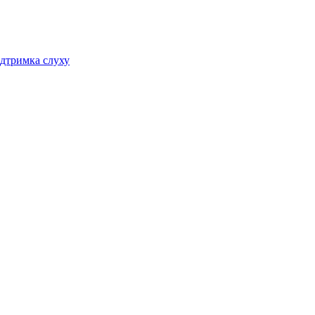
дтримка слуху