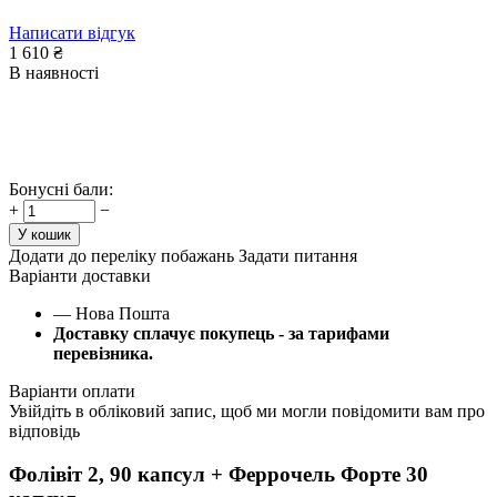
Написати відгук
1 610
₴
В наявності
Бонусні бали:
+
−
У кошик
Додати до переліку побажань
Задати питання
Варіанти доставки
— Нова Пошта
Доставку сплачує покупець - за тарифами
перевізника.
Варіанти оплати
Увійдіть в обліковий запис, щоб ми могли повідомити вам про
відповідь
Фолівіт 2, 90 капсул + Феррочель Форте 30