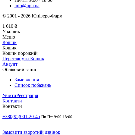
Пн-Пт 9.00 - 18.00
info@uph.ua
© 2001 - 2026 Юніверс-Фарм.
1 610
₴
У кошик
Меню
Кошик
Кошик
Кошик порожній
Переглянути Кошик
Акаунт
Обліковий запис
Замовлення
Список побажань
Увійти
Реєстрація
Контакти
Контакти
+380(95)001-20-45
Пн-Пт: 9:00-18:00.
Замовити зворотній дзвінок