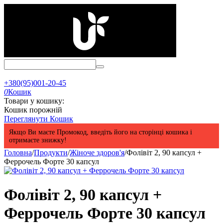
+380(95)001-20-45
0
Кошик
Товари у кошику:
Кошик порожній
Переглянути Кошик
Якщо Ви маєте Промокод, введіть його на сторінці кошика і
отримаєте знижку!
Головна
/
Продукти
/
Жіноче здоров'я
/
Фолівіт 2, 90 капсул +
Феррочель Форте 30 капсул
Фолівіт 2, 90 капсул +
Феррочель Форте 30 капсул