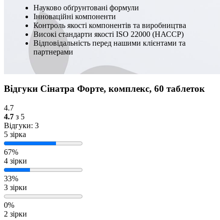
Науково обґрунтовані формули
Інноваційні компоненти
Контроль якості компонентів та виробництва
Високі стандарти якості ISO 22000 (НАССР)
Відповідальність перед нашими клієнтами та
партнерами
Відгуки Сінатра Форте, комплекс, 60 таблеток
4.7
4.7
з 5
Відгуки: 3
5 зірка
67%
4 зірки
33%
3 зірки
0%
2 зірки