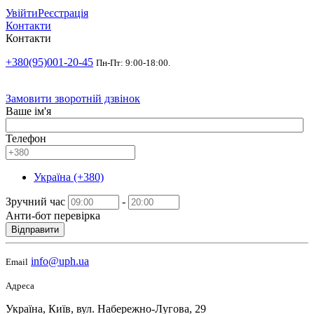
Увійти
Реєстрація
Контакти
Контакти
+380(95)001-20-45
Пн-Пт: 9:00-18:00.
Замовити зворотній дзвінок
Ваше ім'я
Телефон
Україна (+380)
Зручний час
-
Анти-бот перевірка
Відправити
info@uph.ua
Email
Адреса
Україна, Київ, вул. Набережно-Лугова, 29