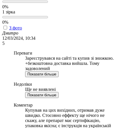
0%
1 зірка
0%
З фото
Дмитро
12/03/2024, 10:34
5
Переваги
Зареєструвався на сайті та купив зі знижкою.
+безкоштовна доставка вийшла. Тому
задоволений
Показати більше
Недоліки
Ще не виявлені
Показати більше
Коментар
Купував на цих вихідних, отримав дуже
швидко. Стосовно еффекту ще нічого не
скажу, але препарат має сертифікацію,
упаковка якісна; є інструкція на українській