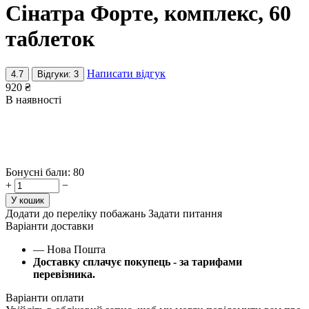
Сінатра Форте, комплекс, 60
таблеток
Написати відгук
4.7
Відгуки: 3
920
₴
В наявності
Бонусні бали:
80
+
−
У кошик
Додати до переліку побажань
Задати питання
Варіанти доставки
— Нова Пошта
Доставку сплачує покупець - за тарифами
перевізника.
Варіанти оплати