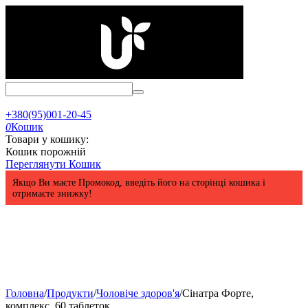
+380(95)001-20-45
0
Кошик
Товари у кошику:
Кошик порожній
Переглянути Кошик
Якщо Ви маєте Промокод, введіть його на сторінці кошика і
отримаєте знижку!
Головна
/
Продукти
/
Чоловіче здоров'я
/
Сінатра Форте,
комплекс, 60 таблеток