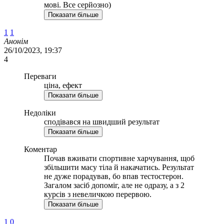
мові. Все серйозно)
Показати більше
1
1
Анонім
26/10/2023, 19:37
4
Переваги
ціна, ефект
Показати більше
Недоліки
сподівався на швидший результат
Показати більше
Коментар
Почав вживати спортивне харчування, щоб
збільшити масу тіла й накачатись. Результат
не дуже порадував, бо впав тестостерон.
Загалом засіб допоміг, але не одразу, а з 2
курсів з невеличкою перервою.
Показати більше
1
0