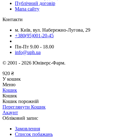
Публічний договір
Мапа сайту
Контакти
м. Київ, вул. Набережно-Лугова, 29
+380(95)001-20-45
Пн-Пт 9.00 - 18.00
info@uph.ua
© 2001 - 2026 Юніверс-Фарм.
920
₴
У кошик
Меню
Кошик
Кошик
Кошик порожній
Переглянути Кошик
Акаунт
Обліковий запис
Замовлення
Список побажань