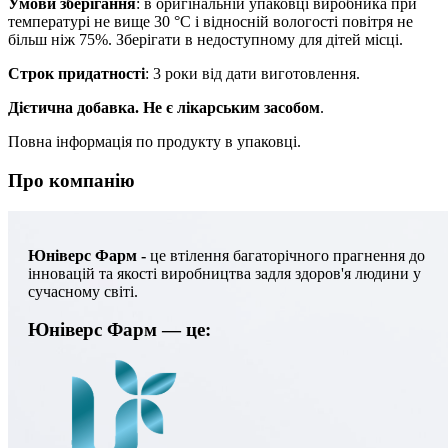
Умови зберігання
: в оригінальній упаковці виробника при
температурі не вище 30 °С і відносній вологості повітря не
більш ніж 75%. Зберігати в недоступному для дітей місці.
Строк придатності
: 3 роки від дати виготовлення.
Дієтична добавка. Не є лікарським засобом
.
Повна інформація по продукту в упаковці.
Про компанію
Юніверс Фарм -
це втілення багаторічного прагнення до
інновацій та якості виробництва задля здоров'я людини у
сучасному світі.
Юніверс Фарм — це: