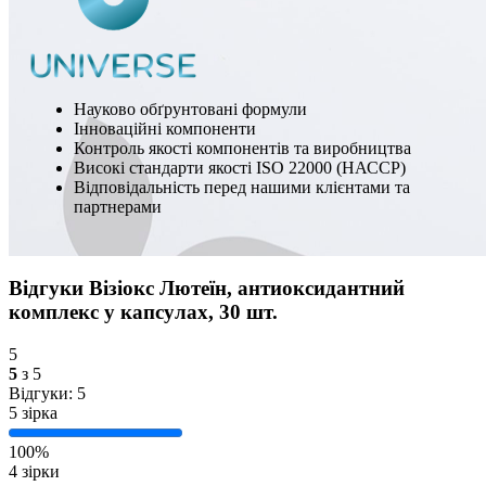
Науково обґрунтовані формули
Інноваційні компоненти
Контроль якості компонентів та виробництва
Високі стандарти якості ISO 22000 (НАССР)
Відповідальність перед нашими клієнтами та
партнерами
Відгуки Візіокс Лютеїн, антиоксидантний
комплекс у капсулах, 30 шт.
5
5
з 5
Відгуки: 5
5 зірка
100%
4 зірки