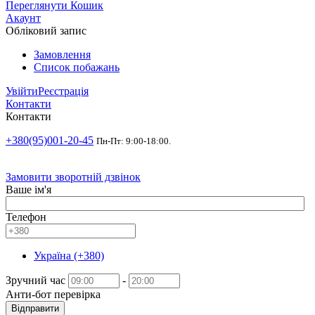
Переглянути Кошик
Акаунт
Обліковий запис
Замовлення
Список побажань
Увійти
Реєстрація
Контакти
Контакти
+380(95)001-20-45
Пн-Пт: 9:00-18:00.
Замовити зворотній дзвінок
Ваше ім'я
Телефон
Україна (+380)
Зручний час
-
Анти-бот перевірка
Відправити