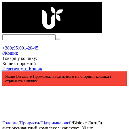
+380(95)001-20-45
0
Кошик
Товари у кошику:
Кошик порожній
Переглянути Кошик
Якщо Ви маєте Промокод, введіть його на сторінці кошика і
отримаєте знижку!
Головна
/
Продукти
/
Підтримка очей
/
Візіокс Лютеїн,
антиоксидантний комплекс у капсулах, 30 шт.