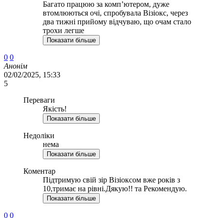
Багато працюю за комп’ютером, дуже
втомлюються очі, спробувала Візіокс, через
два тижні прийому відчуваю, що очам стало
трохи легше
Показати більше
0
0
Анонім
02/02/2025, 15:33
5
Переваги
Якість!
Показати більше
Недоліки
нема
Показати більше
Коментар
Підтримую свій зір Візіоксом вже років з
10,тримає на рівні.Дякую!! та Рекомендую.
Показати більше
0
0