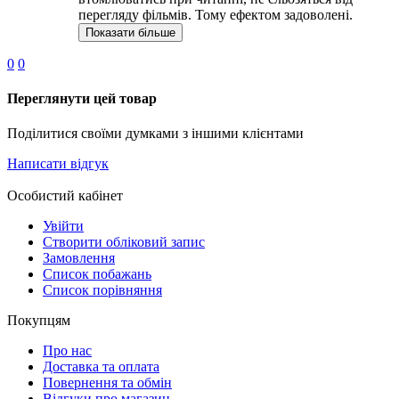
перегляду фільмів. Тому ефектом задоволені.
Показати більше
0
0
Переглянути цей товар
Поділитися своїми думками з іншими клієнтами
Написати відгук
Особистий кабінет
Увійти
Створити обліковий запис
Замовлення
Список побажань
Cписок порівняння
Покупцям
Про нас
Доставка та оплата
Повернення та обмін
Відгуки про магазин