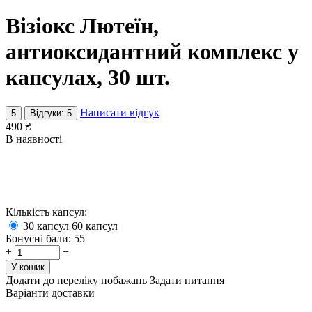
Візіокс Лютеїн,
антиоксидантний комплекс у
капсулах, 30 шт.
Написати відгук
5
Відгуки: 5
490
₴
В наявності
Кількість капсул:
30
капсул
60
капсул
Бонусні бали:
55
+
−
У кошик
Додати до переліку побажань
Задати питання
Варіанти доставки