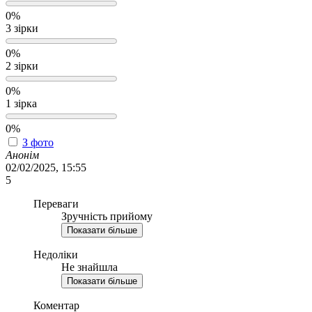
0%
3 зірки
0%
2 зірки
0%
1 зірка
0%
З фото
Анонім
02/02/2025, 15:55
5
Переваги
Зручність прийому
Показати більше
Недоліки
Не знайшла
Показати більше
Коментар