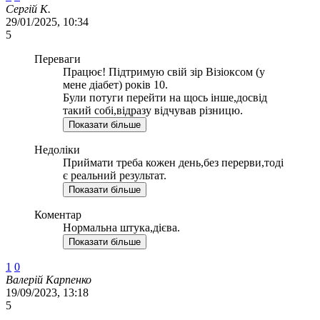
Сергій К.
29/01/2025, 10:34
5
Переваги
Працює! Підтримую свій зір Візіоксом (у
мене діабет) років 10.
Були потуги перейти на щось інше,досвід
такий собі,відразу відчував різницю.
Показати більше
Недоліки
Приймати треба кожен день,без перерви,тоді
є реальний результат.
Показати більше
Коментар
Нормальна штука,дієва.
Показати більше
1
0
Валерій Карпенко
19/09/2023, 13:18
5